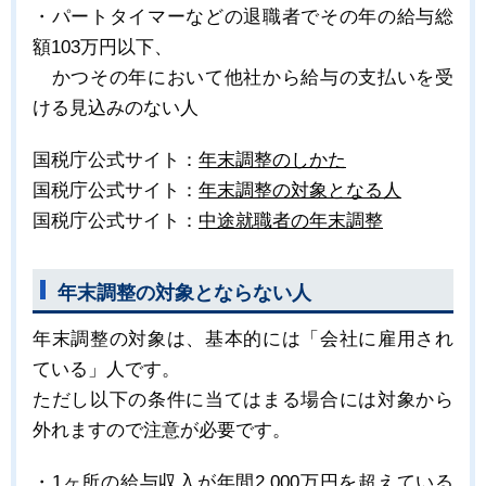
・パートタイマーなどの退職者でその年の給与総
額103万円以下、
かつその年において他社から給与の支払いを受
ける見込みのない人
国税庁公式サイト：
年末調整のしかた
国税庁公式サイト：
年末調整の対象となる人
国税庁公式サイト：
中途就職者の年末調整
年末調整の対象とならない人
年末調整の対象は、基本的には「会社に雇用され
ている」人です。
ただし以下の条件に当てはまる場合には対象から
外れますので注意が必要です。
・1ヶ所の給与収入が年間2,000万円を超えている