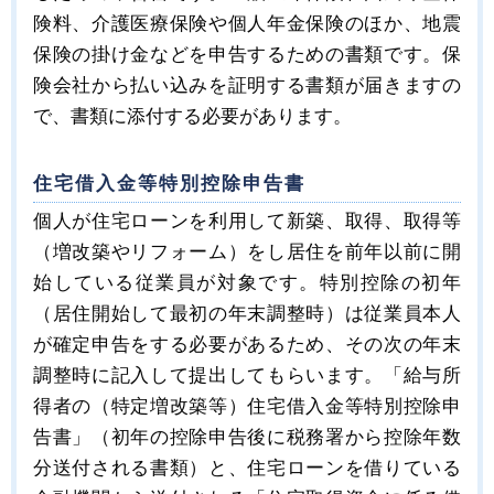
険料、介護医療保険や個人年金保険のほか、地震
保険の掛け金などを申告するための書類です。保
険会社から払い込みを証明する書類が届きますの
で、書類に添付する必要があります。
住宅借入金等特別控除申告書
個人が住宅ローンを利用して新築、取得、取得等
（増改築やリフォーム）をし居住を前年以前に開
始している従業員が対象です。特別控除の初年
（居住開始して最初の年末調整時）は従業員本人
が確定申告をする必要があるため、その次の年末
調整時に記入して提出してもらいます。「給与所
得者の（特定増改築等）住宅借入金等特別控除申
告書」（初年の控除申告後に税務署から控除年数
分送付される書類）と、住宅ローンを借りている