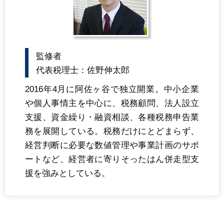
監修者
代表税理士：佐野伸太郎
2016年4月に阿佐ヶ谷で独立開業。中小企業
や個人事情主を中心に、税務顧問、法人設立
支援、資金繰り・融資相談、各種税務申告業
務を展開している。税務だけにとどまらず、
経営判断に必要な数値管理や事業計画のサポ
ートなど、経営者に寄りそったはん併走型支
援を強みとしている。