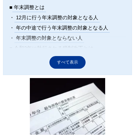
■
年末調整とは
・
12月に行う年末調整の対象となる人
・
年の中途で行う年末調整の対象となる人
・
年末調整の対象とならない人
■
令和2年に執行される税制改正とは
■
年末調整に必要な各書類を集める
すべて表示
■
佐野伸太郎税理士事務所の年末調整サービス