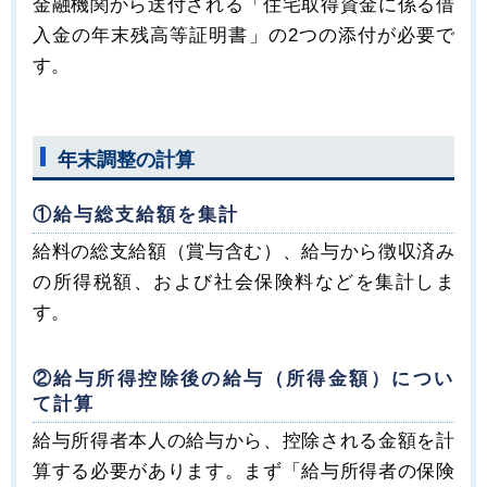
金融機関から送付される「住宅取得資金に係る借
入金の年末残高等証明書」の2つの添付が必要で
す。
年末調整の計算
①給与総支給額を集計
給料の総支給額（賞与含む）、給与から徴収済み
の所得税額、および社会保険料などを集計しま
す。
②給与所得控除後の給与（所得金額）につい
て計算
給与所得者本人の給与から、控除される金額を計
算する必要があります。まず「給与所得者の保険