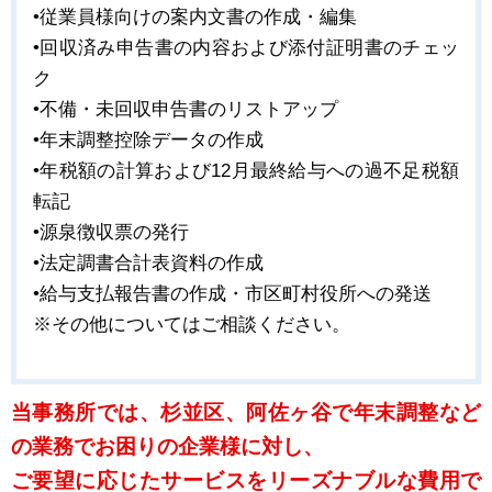
•従業員様向けの案内文書の作成・編集
•回収済み申告書の内容および添付証明書のチェッ
ク
•不備・未回収申告書のリストアップ
•年末調整控除データの作成
•年税額の計算および12月最終給与への過不足税額
転記
•源泉徴収票の発行
•法定調書合計表資料の作成
•給与支払報告書の作成・市区町村役所への発送
※その他についてはご相談ください。
当事務所では、杉並区、阿佐ヶ谷で年末調整など
の業務でお困りの企業様に対し、
ご要望に応じたサービスをリーズナブルな費用で