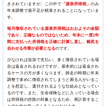
きされていますが、この中で
「源泉所得税」
のみ
年末調整で過不足が精算されることになっていま
す。
毎月徴収されている源泉所得税はおおよその金額
であり、正確なものではないため、年末に一度1年
間に支払った所得税を正確に計算し直し、帳尻を
合わせる作業が必要となる
のです。
少なければ追加で支払い、多く徴収されている場
合は返金されるわけですが、基本的には返金され
るケースの方が多くなります。師走の時期に年末
調整で多めに徴収されてしまうと困る人がいるこ
とを想定し、還付されるような仕組みとなってい
るのです。また、生命保険などに入っている場合
は所得税の控除の対象となるため、再計算するこ