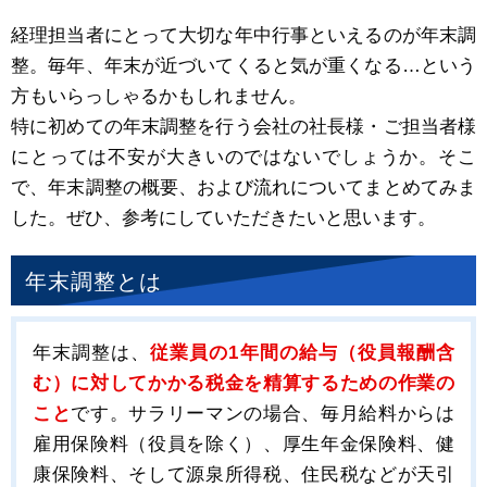
経理担当者にとって大切な年中行事といえるのが年末調
整。毎年、年末が近づいてくると気が重くなる…という
方もいらっしゃるかもしれません。
特に初めての年末調整を行う会社の社長様・ご担当者様
にとっては不安が大きいのではないでしょうか。そこ
で、年末調整の概要、および流れについてまとめてみま
した。ぜひ、参考にしていただきたいと思います。
年末調整とは
年末調整は、
従業員の1年間の給与（役員報酬含
む）に対してかかる税金を精算するための作業の
こと
です。サラリーマンの場合、毎月給料からは
雇用保険料（役員を除く）、厚生年金保険料、健
康保険料、そして源泉所得税、住民税などが天引