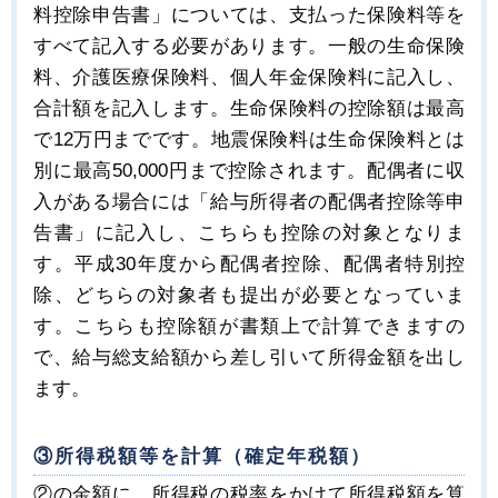
料控除申告書」については、支払った保険料等を
すべて記入する必要があります。一般の生命保険
料、介護医療保険料、個人年金保険料に記入し、
合計額を記入します。生命保険料の控除額は最高
で12万円までです。地震保険料は生命保険料とは
別に最高50,000円まで控除されます。配偶者に収
入がある場合には「給与所得者の配偶者控除等申
告書」に記入し、こちらも控除の対象となりま
す。平成30年度から配偶者控除、配偶者特別控
除、どちらの対象者も提出が必要となっていま
す。こちらも控除額が書類上で計算できますの
で、給与総支給額から差し引いて所得金額を出し
ます。
③所得税額等を計算（確定年税額）
②の金額に、所得税の税率をかけて所得税額を算