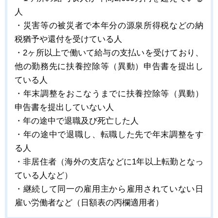
人
・災害等の被災者で本年分の源泉所得税などの納
税猶予や還付を受けている人
・2ヶ所以上で働いて給与の支払いを受けており、
他の勤務先に扶養控除等（異動）申告書を提出し
ている人
・年末調整をおこなうまでに扶養控除等（異動）
申告書を提出していない人
・年の途中で退職及び死亡した人
・年の途中で退職し、転職した先で年末調整をす
る人
・非居住者（海外の支店などに1年以上転勤となっ
ている人など）
・継続して同一の雇用主から雇用されていない日
雇い労働者など（日額表の丙欄適用者）