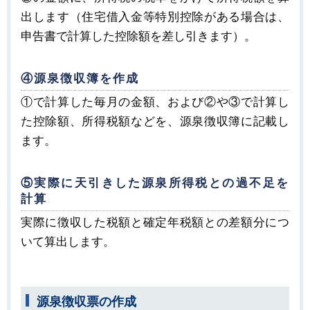
出します（住宅借入金等特別控除がある場合は、
申告書で計算した控除額を差し引きます）。
④源泉徴収簿を作成
①で計算した毎月の金額、および②や③で計算し
た控除額、所得税額などを、源泉徴収簿に記載し
ます。
⑤実際に天引きした源泉所得税との過不足を
計算
実際に徴収した税額と確定年税額との差額分につ
いて算出します。
源泉徴収票の作成