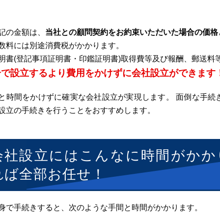
記の金額は、
当社との顧問契約をお約束いただいた場合の価格
数料には別途消費税がかかります。
明書(登記事項証明書・印鑑証明書)取得費等及び報酬、郵送料
分で設立するより費用をかけずに会社設立ができます
と時間をかけずに確実な会社設立が実現します。 面倒な手続
設立の手続きを行うことをおすすめします。
会社設立にはこんなに時間がかか
れば全部お任せ！
身で手続きすると、次のような手間と時間がかかります。