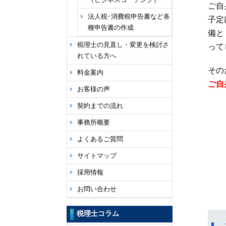
ご自
法人税･消費税申告書など各
子定
種申告書の作成
備と
税理士の見直し・変更を検討さ
って
れている方へ
その
料金案内
ご自
お客様の声
契約までの流れ
事務所概要
よくあるご質問
サイトマップ
採用情報
お問い合わせ
税理士コラム