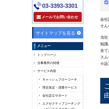
03-3393-3301
メールでお問い合わせ
会社
そん
サイトマップを見る
当社
知識
メニュー
全て
トップページ
スム
当事務所の特徴
※設
サービス内容
キャッシュフローコーチ
理念策定・浸透サービス
会社設立サポート
エグゼクティブコーチング
（ビジネスコーチング）