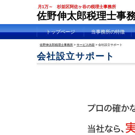
月1万～ 杉並区阿佐ヶ谷の税理士事務所
佐野伸太郎税理士事
トップページ
当事務所の特徴
佐野伸太郎税理士事務所
>
サービス内容
>
会社設立サポート
会社設立サポート