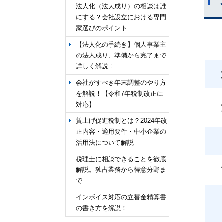
法人化（法人成り）の相談は誰
にする？会社設立における専門
家選びのポイント
【法人化の手続き】個人事業主
の法人成り、準備から完了まで
詳しく解説！
会社がすべき年末調整のやり方
を解説！【令和7年税制改正に
対応】
賃上げ促進税制とは？2024年改
正内容・適用要件・中小企業の
活用法について解説
税理士に相談できることを徹底
解説。独占業務から得意分野ま
で
インボイス対応の立替金精算書
の書き方を解説！