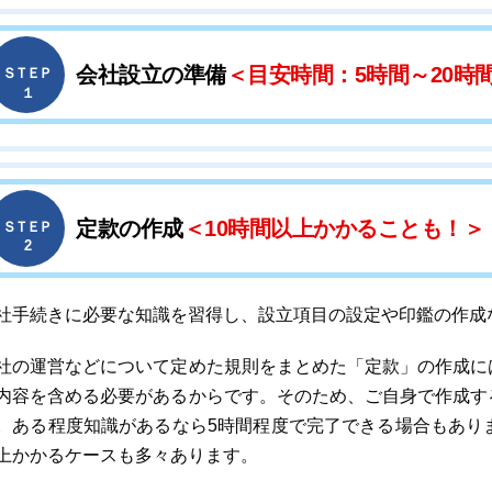
会社設立の準備
＜目安時間：5時間～20時
ＳＴＥＰ
１
定款の作成
＜10時間以上かかることも！＞
ＳＴＥＰ
2
社手続きに必要な知識を習得し、設立項目の設定や印鑑の作成
社の運営などについて定めた規則をまとめた「定款」の作成に
内容を含める必要があるからです。そのため、ご自身で作成す
。ある程度知識があるなら5時間程度で完了できる場合もあり
上かかるケースも多々あります。