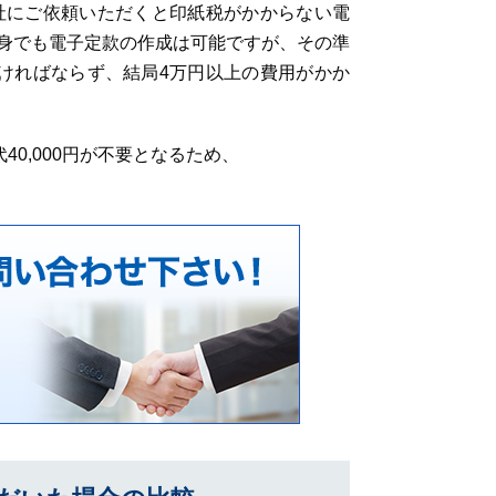
社にご依頼いただくと印紙税がかからない電
身でも電子定款の作成は可能ですが、その準
意しなければならず、結局4万円以上の費用がかか
40,000円が不要となるため、