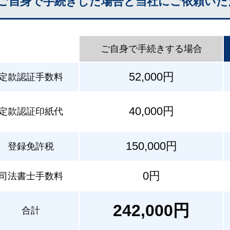
ご自身で手続きした場合と当社にご依頼いた
ご自身で手続きする場合
52,000円
定款認証手数料
40,000円
定款認証印紙代
150,000円
登録免許税
0円
司法書士手数料
242,000円
合計