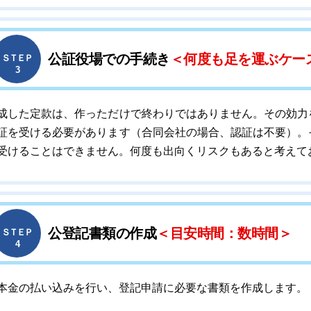
公証役場での手続き
＜何度も足を運ぶケー
ＳＴＥＰ
3
成した定款は、作っただけで終わりではありません。その効力
証を受ける必要があります（合同会社の場合、認証は不要）。
受けることはできません。何度も出向くリスクもあると考えて
公登記書類の作成
＜目安時間：数時間＞
ＳＴＥＰ
4
本金の払い込みを行い、登記申請に必要な書類を作成します。