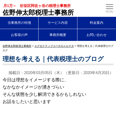
月1万～ 杉並区阿佐ヶ谷の税理士事務所
佐野伸太郎税理士事務所
当事務所の特徴
サービス内容
料金案内
お客様の声
事務所概要
お問い合わせ
佐野伸太郎税理士事務所
>
エグゼクティブコーチのメルマガ
>
理想を考える｜代表税理士のブ
ログ
理想を考える｜代表税理士のブログ
掲載日：2020年03月05日（木）（更新日：2020年4月20日）
今日は理想をイメージする際に、
なかなかイメージが湧きづらい
そんな状態を少し解消できるかもしれない
お話をしたいと思います